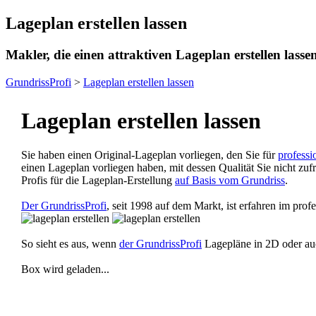
Lageplan erstellen lassen
Makler, die einen attraktiven Lageplan erstellen lass
GrundrissProfi
>
Lageplan erstellen lassen
Lageplan erstellen lassen
Sie haben einen Original-Lageplan vorliegen, den Sie für
profess
einen Lageplan vorliegen haben, mit dessen Qualität Sie nicht zufr
Profis für die Lageplan-Erstellung
auf Basis vom Grundriss
.
Der GrundrissProfi
, seit 1998 auf dem Markt, ist erfahren im pro
So sieht es aus, wenn
der GrundrissProfi
Lagepläne in 2D oder auc
Box wird geladen...