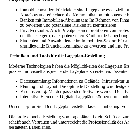
Immobilienmakler: Für Makler sind Lagepläne essenziell, um
Angebots und erleichtert die Kommunikation mit potenziel
Banken mit Immobilien-Abteilungen: Im Rahmen von Finanzi
zu bewerten und potenzielle Risiken zu identifizieren.
Privatverkäufer: Auch Privatpersonen profitieren von profe
deutlich steigern, da er potenziellen Käufern die Umgebung
Studenten und Auszubildende im Immobilien-Sektor: Für ang
grundlegende Branchenkenntnisse zu erwerben und ihre Pro
Techniken und Tools für die Lageplan-Erstellung
Moderne Technologien haben die Möglichkeiten der Lageplan-Ers
präzise und visuell ansprechende Lagepläne zu erstellen. Essentiel
Datensammlung: Informationen zu Gelände, Infrastruktur
Planung und Layout: Die optimale Darstellung wird festgele
Visualisierung: Mit der passenden Software werden Detail
Interaktive Elemente: Digitale Lagepläne können durch ankl
Unser Tipp für Sie: Den Lageplan erstellen lassen - unbedingt vom 
Die professionelle Erstellung von Lageplänen ist ein Schlüssel zur
schafft auch Vertrauen und unterstreicht die Professionalität des
gestalteten Lageplänen.