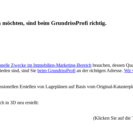
en möchten, sind beim GrundrissProfi richtig.
ionelle Zwecke im Immobilien-Marketing-Bereich
brauchen, dessen Qua
ieden sind, sind Sie
beim GrundrissProfi
an der richtigen Adresse.
Wir 
fessionellen Erstellen von Lageplänen auf Basis vom Original-Katasterp
h in 3D neu erstellt:
(Klicken Sie auf die 