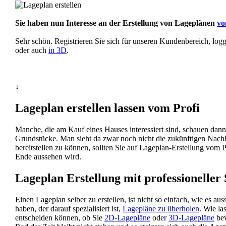
Sie haben nun Interesse an der Erstellung von Lageplänen
vo
Sehr schön. Registrieren Sie sich für unseren Kundenbereich, lo
oder auch
in 3D
.
↓
Lageplan erstellen lassen vom Profi
Manche, die am Kauf eines Hauses interessiert sind, schauen da
Grundstücke. Man sieht da zwar noch nicht die zukünftigen Nachb
bereitstellen zu können, sollten Sie auf Lageplan-Erstellung vom
Ende aussehen wird.
Lageplan Erstellung mit professioneller
Einen Lageplan selber zu erstellen, ist nicht so einfach, wie es 
haben, der darauf spezialisiert ist,
Lagepläne zu überholen
. Wie la
entscheiden können, ob Sie
2D-Lagepläne
oder
3D-Lagepläne
bev