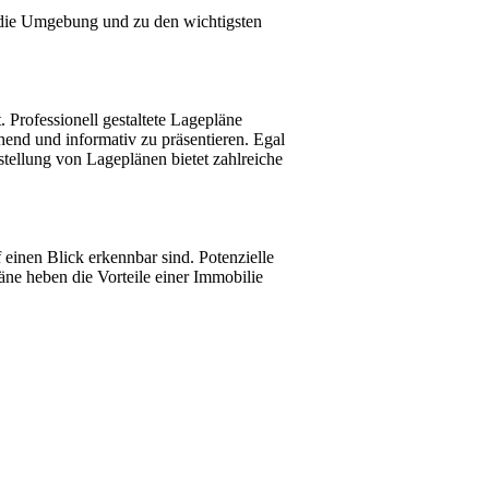
n die Umgebung und zu den wichtigsten
 Professionell gestaltete Lagepläne
end und informativ zu präsentieren. Egal
tellung von Lageplänen bietet zahlreiche
f einen Blick erkennbar sind. Potenzielle
ne heben die Vorteile einer Immobilie