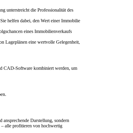
 unterstreicht die Professionalität des
ie helfen dabei, den Wert einer Immobilie
rfolgschancen eines Immobilienverkaufs
on Lageplänen eine wertvolle Gelegenheit,
 und CAD-Software kombiniert werden, um
ben.
und ansprechende Darstellung, sondern
– alle profitieren von hochwertig