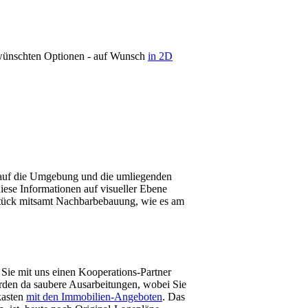
gewünschten Optionen - auf Wunsch
in 2D
h auf die Umgebung und die umliegenden
ese Informationen auf visueller Ebene
ndstück mitsamt Nachbarbebauung, wie es am
a Sie mit uns einen Kooperations-Partner
erden da saubere Ausarbeitungen, wobei Sie
kasten
mit den Immobilien-Angeboten
. Das