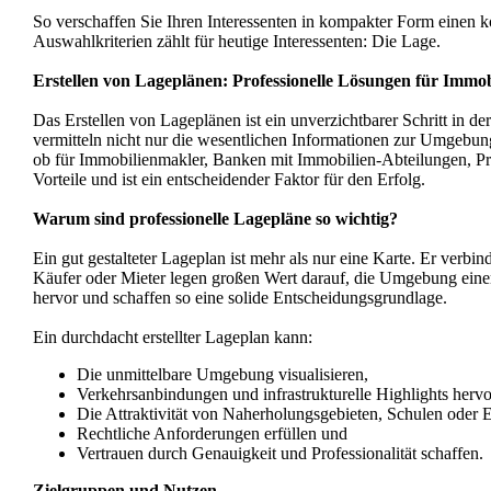
So verschaffen Sie Ihren Interessenten in kompakter Form einen
Auswahlkriterien zählt für heutige Interessenten: Die Lage.
Erstellen von Lageplänen: Professionelle Lösungen für Immob
Das Erstellen von Lageplänen ist ein unverzichtbarer Schritt in d
vermitteln nicht nur die wesentlichen Informationen zur Umgebun
ob für Immobilienmakler, Banken mit Immobilien-Abteilungen, Pri
Vorteile und ist ein entscheidender Faktor für den Erfolg.
Warum sind professionelle Lagepläne so wichtig?
Ein gut gestalteter Lageplan ist mehr als nur eine Karte. Er verbin
Käufer oder Mieter legen großen Wert darauf, die Umgebung einer
hervor und schaffen so eine solide Entscheidungsgrundlage.
Ein durchdacht erstellter Lageplan kann:
Die unmittelbare Umgebung visualisieren,
Verkehrsanbindungen und infrastrukturelle Highlights herv
Die Attraktivität von Naherholungsgebieten, Schulen oder 
Rechtliche Anforderungen erfüllen und
Vertrauen durch Genauigkeit und Professionalität schaffen.
Zielgruppen und Nutzen