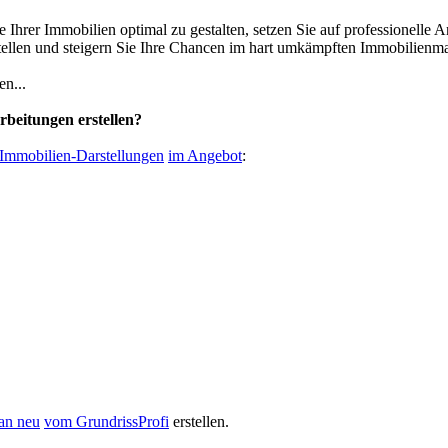
Ihrer Immobilien optimal zu gestalten, setzen Sie auf professionelle A
tellen und steigern Sie Ihre Chancen im hart umkämpften Immobilienma
en...
arbeitungen erstellen?
 Immobilien-Darstellungen
im Angebot
:
an neu
vom GrundrissProfi
erstellen.