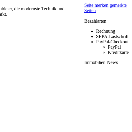
Seite merken
gemerkte
nbieter, die modernste Technik und
Seiten
rkt.
Bezahlarten
Rechnung
SEPA-Lastschrift
PayPal-Checkout
PayPal
Kreditkarte
Immobilien-News