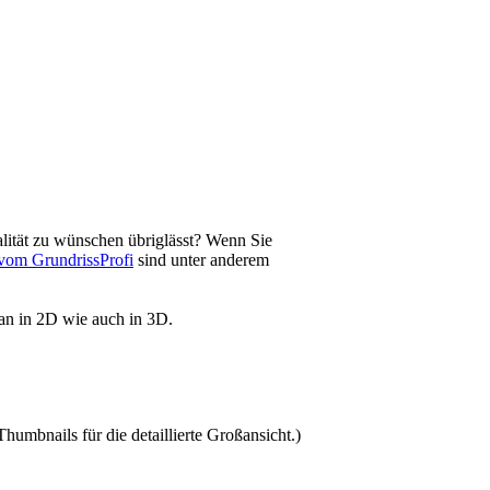
lität zu wünschen übriglässt? Wenn Sie
vom GrundrissProfi
sind unter anderem
lan in 2D wie auch in 3D.
Thumbnails für die detaillierte Großansicht.)